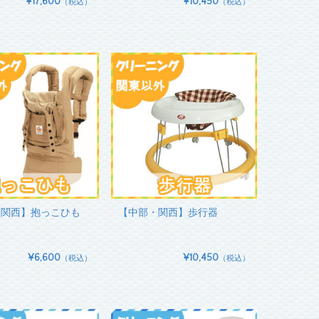
¥17,600
¥10,450
（税込）
（税込）
・関西】抱っこひも
【中部・関西】歩行器
¥6,600
¥10,450
（税込）
（税込）