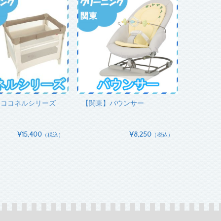
】ココネルシリーズ
【関東】バウンサー
¥15,400
¥8,250
（税込）
（税込）