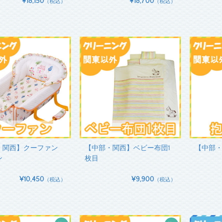
¥18,150
¥18,700
（税込）
（税込）
・関西】クーファン
【中部・関西】ベビー布団1
【中部
ン
枚目
¥10,450
¥9,900
（税込）
（税込）