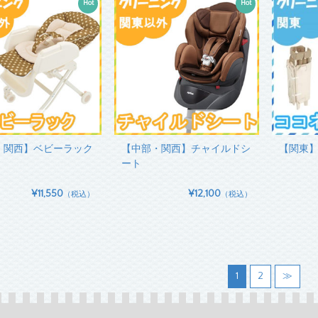
Hot
Hot
・関西】ベビーラック
【中部・関西】チャイルドシ
【関東
ート
¥11,550
¥12,100
（税込）
（税込）
1
2
≫