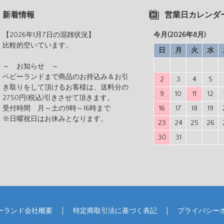
新着情報
営業日カレンダ
【2026年1月7日の混雑状況】
今月(2026年8月)
比較的空いています。
日
月
火
水
～ お知らせ ～
ベビーランドまで商品のお持込み＆お引
2
3
4
5
き取りをして頂けるお客様は、送料分の
9
10
11
12
2750円(税込)引きさせて頂きます。
受付時間 月～土の9時～16時まで
16
17
18
19
※日曜祝日はお休みとなります。
23
24
25
26
30
31
ーランド会社概要
特定商取引法に基づく表記
プライバシー