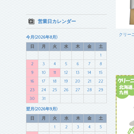
営業日カレンダー
クリー
今月(2026年8月)
日
月
火
水
木
金
土
1
2
3
4
5
6
7
8
9
10
11
12
13
14
15
16
17
18
19
20
21
22
23
24
25
26
27
28
29
30
31
翌月(2026年9月)
日
月
火
水
木
金
土
1
2
3
4
5