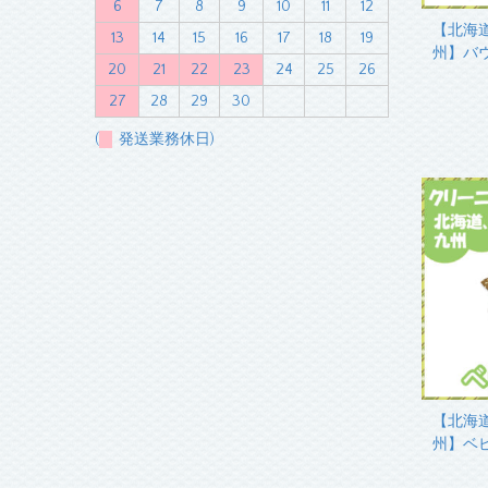
6
7
8
9
10
11
12
【北海
13
14
15
16
17
18
19
州】バ
20
21
22
23
24
25
26
27
28
29
30
(
発送業務休日)
【北海
州】ベ