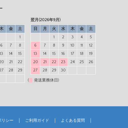
ー
翌月(2026年9月)
木
金
土
日
月
火
水
木
金
土
1
1
2
3
4
5
6
7
8
6
7
8
9
10
11
12
13
14
15
13
14
15
16
17
18
19
20
21
22
20
21
22
23
24
25
26
27
28
29
27
28
29
30
(
発送業務休日)
ポリシー
ご利用ガイド
よくある質問