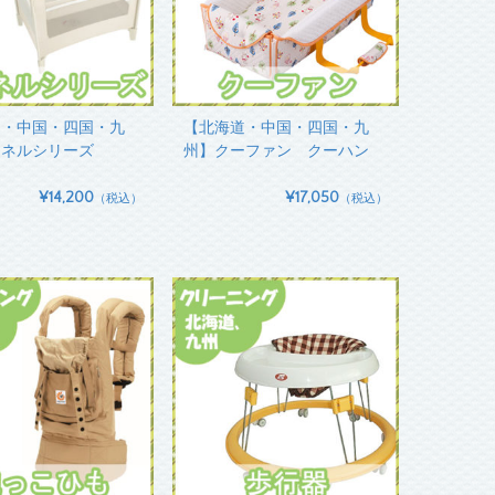
道・中国・四国・九
【北海道・中国・四国・九
コネルシリーズ
州】クーファン クーハン
¥14,200
¥17,050
（税込）
（税込）