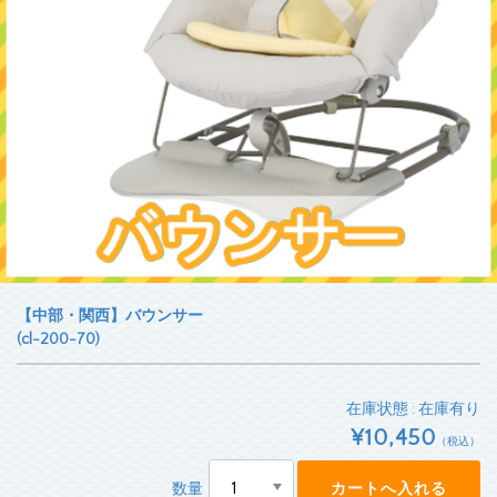
【中部・関西】バウンサー
(cl-200-70)
在庫状態 : 在庫有り
¥10,450
（税込）
数量