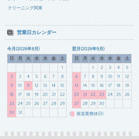
クリーニング関東
営業日カレンダー
今月(2026年8月)
翌月(2026年9月)
日
月
火
水
木
金
土
日
月
火
水
木
金
土
1
1
2
3
4
5
2
3
4
5
6
7
8
6
7
8
9
10
11
12
9
10
11
12
13
14
15
13
14
15
16
17
18
19
16
17
18
19
20
21
22
20
21
22
23
24
25
26
23
24
25
26
27
28
29
27
28
29
30
30
31
(
発送業務休日)