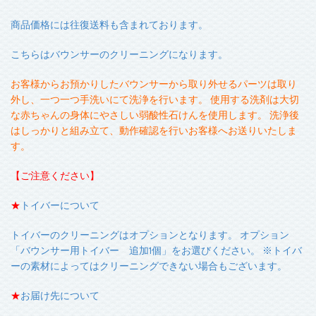
商品価格には往復送料も含まれております。
こちらはバウンサーのクリーニングになります。
お客様からお預かりしたバウンサーから取り外せるパーツは取り
外し、一つ一つ手洗いにて洗浄を行います。 使用する洗剤は大切
な赤ちゃんの身体にやさしい弱酸性石けんを使用します。 洗浄後
はしっかりと組み立て、動作確認を行いお客様へお送りいたしま
す。
【ご注意ください】
★
トイバーについて
トイバーのクリーニングはオプションとなります。 オプション
「バウンサー用トイバー 追加1個」をお選びください。 ※トイバ
ーの素材によってはクリーニングできない場合もございます。
★
お届け先について