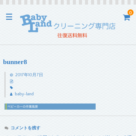
0
bunner8
2017年10月7日
baby-land
コメントを残す