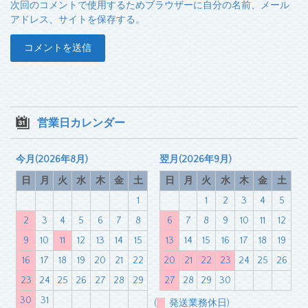
次回のコメントで使用するためブラウザーに自分の名前、メール
アドレス、サイトを保存する。
営業日カレンダー
今月(2026年8月)
翌月(2026年9月)
日
月
火
水
木
金
土
日
月
火
水
木
金
土
1
1
2
3
4
5
2
3
4
5
6
7
8
6
7
8
9
10
11
12
9
10
11
12
13
14
15
13
14
15
16
17
18
19
16
17
18
19
20
21
22
20
21
22
23
24
25
26
23
24
25
26
27
28
29
27
28
29
30
30
31
(
発送業務休日)