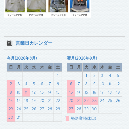
営業日カレンダー
今月(2026年8月)
翌月(2026年9月)
日
月
火
水
木
金
土
日
月
火
水
木
金
土
1
1
2
3
4
5
2
3
4
5
6
7
8
6
7
8
9
10
11
12
9
10
11
12
13
14
15
13
14
15
16
17
18
19
16
17
18
19
20
21
22
20
21
22
23
24
25
26
23
24
25
26
27
28
29
27
28
29
30
30
31
(
発送業務休日)