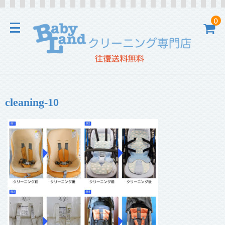
0
cleaning-10